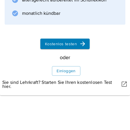
altersgerecht aufbereitet im Schullexikon
Informationen zum Artikel
monatlich kündbar
Kostenlos testen
oder
Einloggen
Sie sind Lehrkraft? Starten Sie Ihren kostenlosen Test
hier.