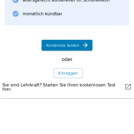
altersgerecht aufbereitet im Schullexikon
monatlich kündbar
Informationen zum Artikel
Kostenlos testen
oder
Einloggen
Sie sind Lehrkraft? Starten Sie Ihren kostenlosen Test
hier.