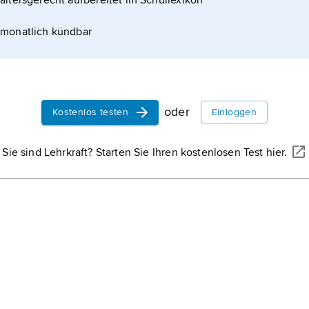
altersgerecht aufbereitet im Schullexikon
monatlich kündbar
oder
Kostenlos testen
Einloggen
Sie sind Lehrkraft? Starten Sie Ihren kostenlosen Test hier.