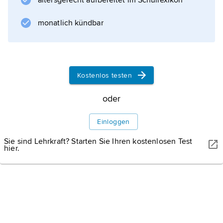
altersgerecht aufbereitet im Schullexikon
Informationen zum Artikel
monatlich kündbar
Kostenlos testen
oder
Einloggen
Sie sind Lehrkraft? Starten Sie Ihren kostenlosen Test
hier.