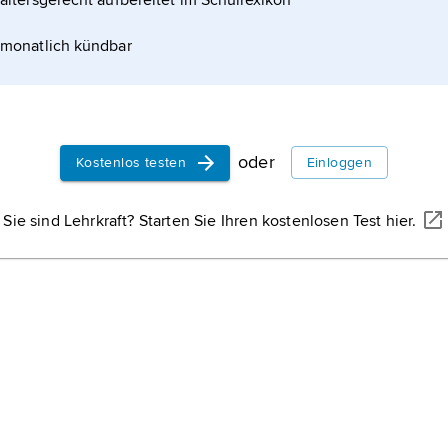
altersgerecht aufbereitet im Schullexikon
monatlich kündbar
oder
Kostenlos testen
Einloggen
Sie sind Lehrkraft? Starten Sie Ihren kostenlosen Test hier.