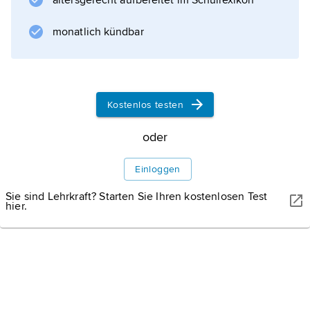
altersgerecht aufbereitet im Schullexikon
monatlich kündbar
Informationen zum Artikel
Kostenlos testen
oder
Einloggen
Sie sind Lehrkraft? Starten Sie Ihren kostenlosen Test
hier.