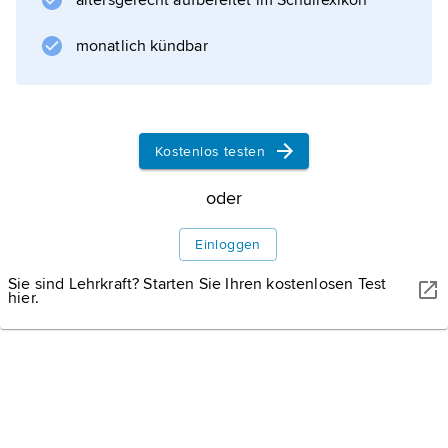
altersgerecht aufbereitet im Schullexikon
monatlich kündbar
Informationen zum Artikel
Kostenlos testen
oder
Einloggen
Sie sind Lehrkraft? Starten Sie Ihren kostenlosen Test
hier.