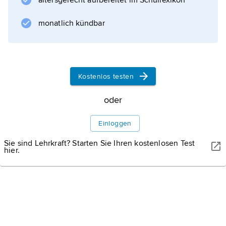
altersgerecht aufbereitet im Schullexikon
monatlich kündbar
Informationen zum Artikel
Kostenlos testen
oder
Einloggen
Sie sind Lehrkraft? Starten Sie Ihren kostenlosen Test
hier.