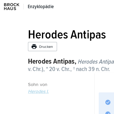
Enzyklopädie
Enzyklopädie
Herodes Antipas
Drucken
Herodes Antipas,
Herodes Antipa
v. Chr.), * 20 v. Chr., † nach 39 n. Chr.
Sohn von
Herodes I.