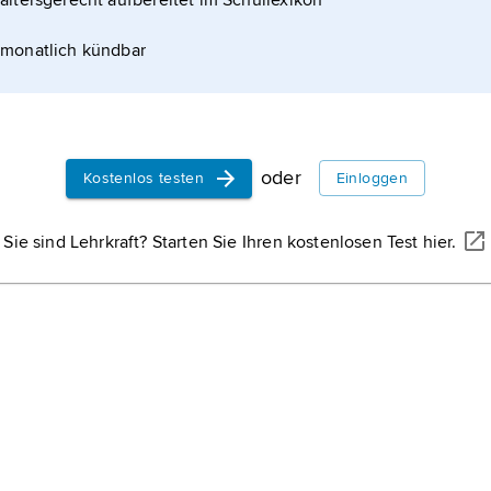
altersgerecht aufbereitet im Schullexikon
monatlich kündbar
oder
Kostenlos testen
Einloggen
Sie sind Lehrkraft? Starten Sie Ihren kostenlosen Test hier.