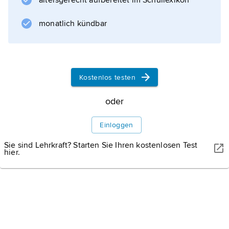
altersgerecht aufbereitet im Schullexikon
Informationen zum Artikel
monatlich kündbar
Kostenlos testen
oder
Einloggen
Sie sind Lehrkraft? Starten Sie Ihren kostenlosen Test
hier.