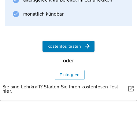
altersgerecht aufbereitet im Schullexikon
monatlich kündbar
Informationen zum Artikel
Kostenlos testen
oder
Einloggen
Sie sind Lehrkraft? Starten Sie Ihren kostenlosen Test
hier.