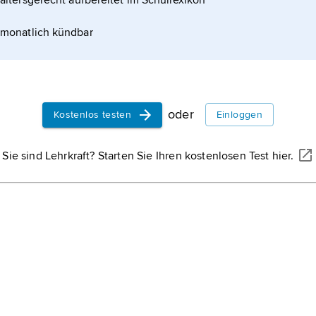
altersgerecht aufbereitet im Schullexikon
monatlich kündbar
oder
Kostenlos testen
Einloggen
Sie sind Lehrkraft? Starten Sie Ihren kostenlosen Test hier.