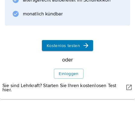
altersgerecht aufbereitet im Schullexikon
Informationen zum Artikel
monatlich kündbar
Kostenlos testen
oder
Einloggen
Sie sind Lehrkraft? Starten Sie Ihren kostenlosen Test
hier.