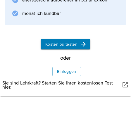
altersgerecht aufbereitet im Schullexikon
monatlich kündbar
Kostenlos testen
oder
Einloggen
Sie sind Lehrkraft? Starten Sie Ihren kostenlosen Test
hier.