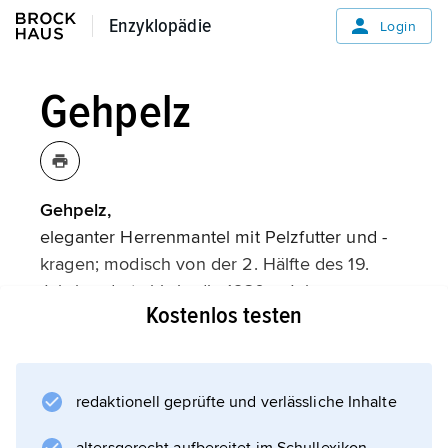
Enzyklopädie
Enzyklopädie
Login
Gehpelz
Gehpelz,
eleganter Herrenmantel mit Pelzfutter und -
kragen; modisch von der 2. Hälfte des 19.
Jahrhunderts bis in die 1930er-Jahre.
Kostenlos testen
Informationen zum Artikel
redaktionell geprüfte und verlässliche Inhalte