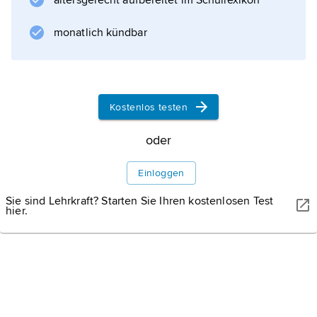
altersgerecht aufbereitet im Schullexikon
monatlich kündbar
Kostenlos testen
oder
Einloggen
Sie sind Lehrkraft? Starten Sie Ihren kostenlosen Test
hier.