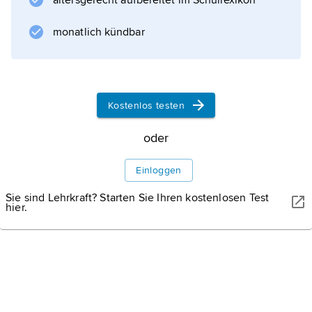
altersgerecht aufbereitet im Schullexikon
Informationen zum Artikel
monatlich kündbar
Kostenlos testen
oder
Einloggen
Sie sind Lehrkraft? Starten Sie Ihren kostenlosen Test
hier.