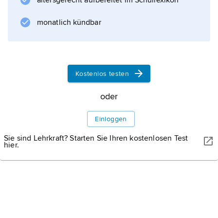
altersgerecht aufbereitet im Schullexikon
monatlich kündbar
Informationen zum Artikel
Kostenlos testen
oder
Einloggen
Sie sind Lehrkraft? Starten Sie Ihren kostenlosen Test
hier.