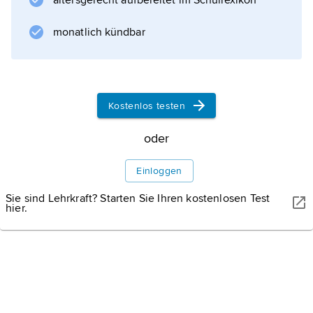
altersgerecht aufbereitet im Schullexikon
monatlich kündbar
Kostenlos testen
oder
Einloggen
Sie sind Lehrkraft? Starten Sie Ihren kostenlosen Test
hier.