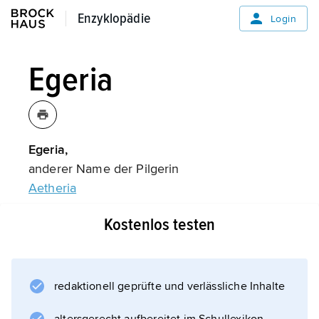
Enzyklopädie
Enzyklopädie
Login
Egeria
Egeria,
anderer Name der Pilgerin
Aetheria
.
Kostenlos testen
Informationen zum Artikel
redaktionell geprüfte und verlässliche Inhalte