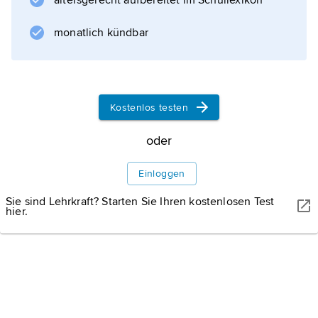
altersgerecht aufbereitet im Schullexikon
monatlich kündbar
Kostenlos testen
oder
Einloggen
Sie sind Lehrkraft? Starten Sie Ihren kostenlosen Test
hier.