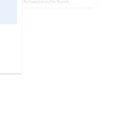
Schweizerische Kunst,
begann.
Bezeichnung für die Kunst auf dem
Gebiet der Schweiz.