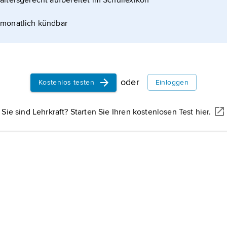
altersgerecht aufbereitet im Schullexikon
monatlich kündbar
oder
Kostenlos testen
Einloggen
Sie sind Lehrkraft? Starten Sie Ihren kostenlosen Test hier.