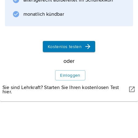
altersgerecht aufbereitet im Schullexikon
monatlich kündbar
Informationen zum Artikel
Kostenlos testen
oder
Einloggen
Sie sind Lehrkraft? Starten Sie Ihren kostenlosen Test
hier.