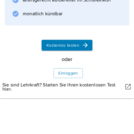
altersgerecht aufbereitet im Schullexikon
monatlich kündbar
Kostenlos testen
oder
Einloggen
Sie sind Lehrkraft? Starten Sie Ihren kostenlosen Test
hier.