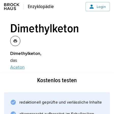
Enzyklopädie
Enzyklopädie
Login
Dimethylketon
Dimethylketon,
das
Aceton
.
Kostenlos testen
Informationen zum Artikel
redaktionell geprüfte und verlässliche Inhalte