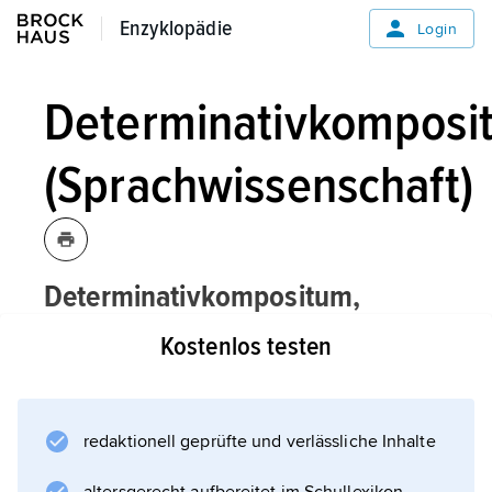
Enzyklopädie
Enzyklopädie
Login
Determinativkomposi
(Sprachwissenschaft)
Determinativkompositum,
Sprachwissenschaft:
Kostenlos testen
Kompositum, dessen zweiter Bestandteil
durch den ersten näher bestimmt wird, z. B.
Holzkiste
redaktionell geprüfte und verlässliche Inhalte
(eine Kiste aus Holz).