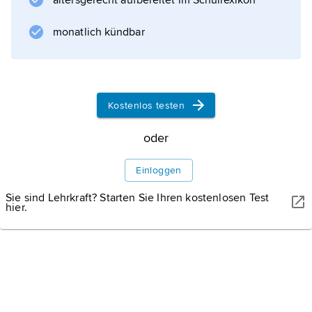
altersgerecht aufbereitet im Schullexikon
monatlich kündbar
Informationen zum Artikel
Kostenlos testen
oder
Einloggen
Sie sind Lehrkraft? Starten Sie Ihren kostenlosen Test
hier.