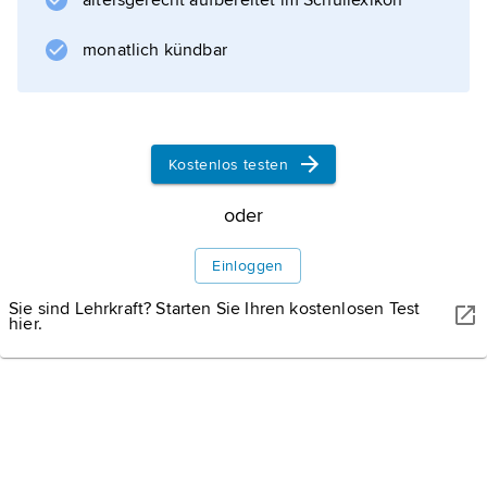
altersgerecht aufbereitet im Schullexikon
monatlich kündbar
Kostenlos testen
oder
Einloggen
Sie sind Lehrkraft? Starten Sie Ihren kostenlosen Test
hier.