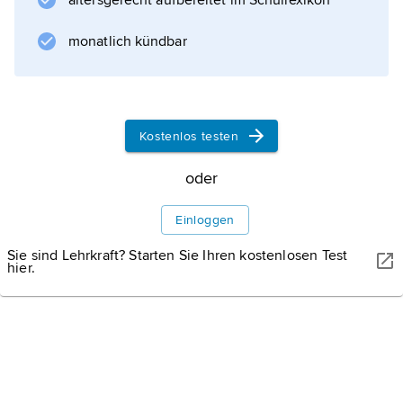
altersgerecht aufbereitet im Schullexikon
monatlich kündbar
Kostenlos testen
oder
Einloggen
Sie sind Lehrkraft? Starten Sie Ihren kostenlosen Test
hier.