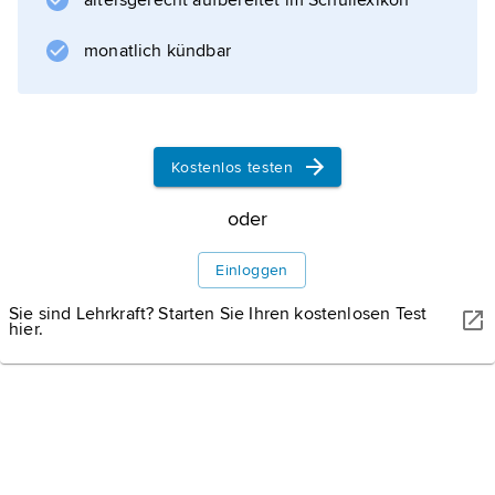
altersgerecht aufbereitet im Schullexikon
monatlich kündbar
Kostenlos testen
oder
Einloggen
Sie sind Lehrkraft? Starten Sie Ihren kostenlosen Test
hier.