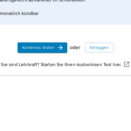
altersgerecht aufbereitet im Schullexikon
monatlich kündbar
oder
Kostenlos testen
Einloggen
Sie sind Lehrkraft? Starten Sie Ihren kostenlosen Test hier.