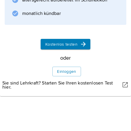
altersgerecht aufbereitet im Schullexikon
monatlich kündbar
Kostenlos testen
oder
Einloggen
Sie sind Lehrkraft? Starten Sie Ihren kostenlosen Test
hier.