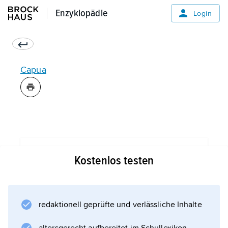
Enzyklopädie
Enzyklopädie
Login
Capua
Informationen zum Artikel
Kostenlos testen
redaktionell geprüfte und verlässliche Inhalte