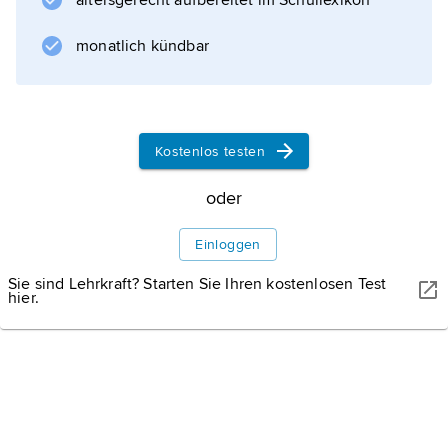
altersgerecht aufbereitet im Schullexikon
monatlich kündbar
Kostenlos testen
oder
Einloggen
Sie sind Lehrkraft? Starten Sie Ihren kostenlosen Test
hier.