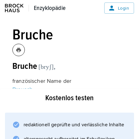
Enzyklopädie
Enzyklopädie
Login
Bruche
Bruche
,
[bryʃ]
französischer Name der
Breusch
Kostenlos testen
.
redaktionell geprüfte und verlässliche Inhalte
Informationen zum Artikel