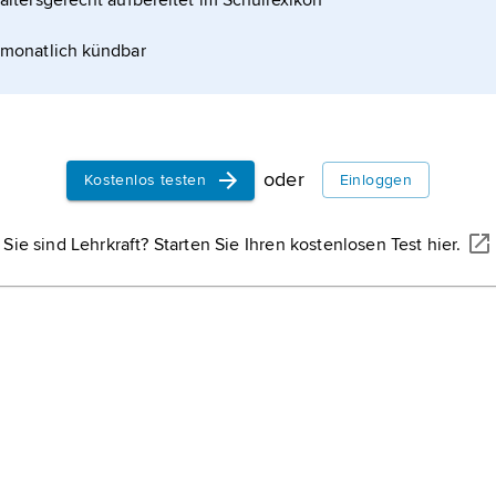
altersgerecht aufbereitet im Schullexikon
monatlich kündbar
oder
Kostenlos testen
Einloggen
Sie sind Lehrkraft? Starten Sie Ihren kostenlosen Test hier.