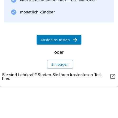
altersgerecht aufbereitet im Schullexikon
monatlich kündbar
Kostenlos testen
oder
Einloggen
Sie sind Lehrkraft? Starten Sie Ihren kostenlosen Test
hier.