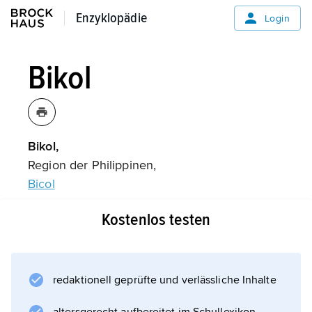
Enzyklopädie
Enzyklopädie
Login
Bikol
Bikol,
Region der Philippinen,
Bicol
.
Kostenlos testen
Informationen zum Artikel
redaktionell geprüfte und verlässliche Inhalte