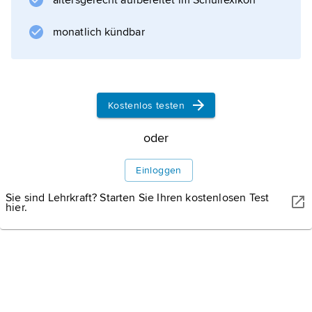
altersgerecht aufbereitet im Schullexikon
monatlich kündbar
Kostenlos testen
oder
Einloggen
Sie sind Lehrkraft? Starten Sie Ihren kostenlosen Test
hier.