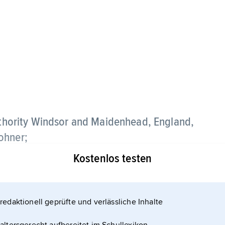
Authority Windsor and Maidenhead, England,
ohner;
Kostenlos testen
eröffnet) findet alljährlich im Juni die
redaktionell geprüfte und verlässliche Inhalte