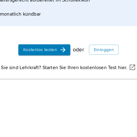
altersgerecht aufbereitet im Schullexikon
monatlich kündbar
oder
Kostenlos testen
Einloggen
Sie sind Lehrkraft? Starten Sie Ihren kostenlosen Test hier.