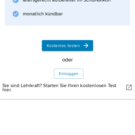
altersgerecht aufbereitet im Schullexikon
monatlich kündbar
Kostenlos testen
oder
Einloggen
Sie sind Lehrkraft? Starten Sie Ihren kostenlosen Test
hier.