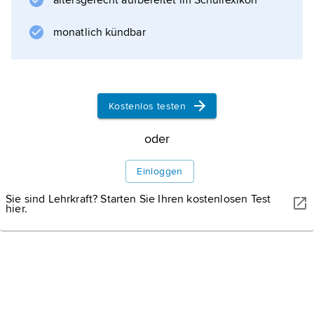
altersgerecht aufbereitet im Schullexikon
monatlich kündbar
Informationen zum Artikel
Kostenlos testen
oder
Einloggen
Sie sind Lehrkraft? Starten Sie Ihren kostenlosen Test
hier.