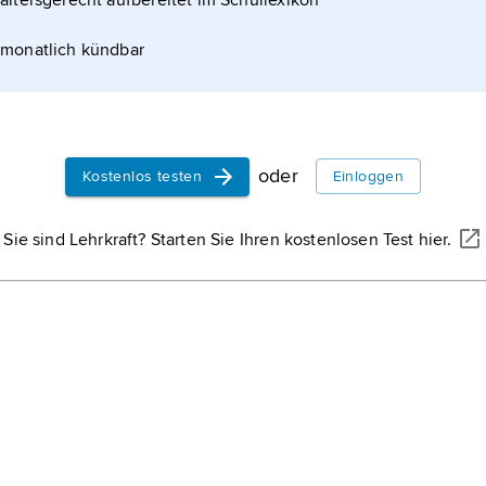
altersgerecht aufbereitet im Schullexikon
monatlich kündbar
oder
Kostenlos testen
Einloggen
Sie sind Lehrkraft? Starten Sie Ihren kostenlosen Test hier.