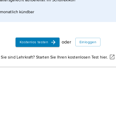
altersgerecht aufbereitet im Schullexikon
monatlich kündbar
oder
Kostenlos testen
Einloggen
Sie sind Lehrkraft? Starten Sie Ihren kostenlosen Test hier.