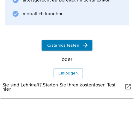
altersgerecht aufbereitet im Schullexikon
monatlich kündbar
Kostenlos testen
oder
Einloggen
Sie sind Lehrkraft? Starten Sie Ihren kostenlosen Test
hier.