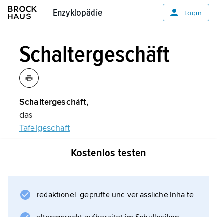
Enzyklopädie
Enzyklopädie
Login
Schaltergeschäft
Schaltergeschäft,
das
Tafelgeschäft
.
Kostenlos testen
Informationen zum Artikel
redaktionell geprüfte und verlässliche Inhalte