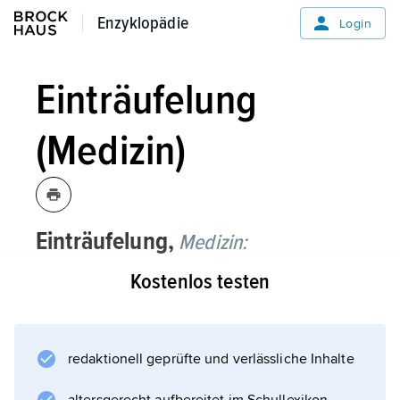
Enzyklopädie
Enzyklopädie
Login
Einträufelung
(Medizin)
Einträufelung,
Medizin:
Kostenlos testen
die
Instillation
.
redaktionell geprüfte und verlässliche Inhalte