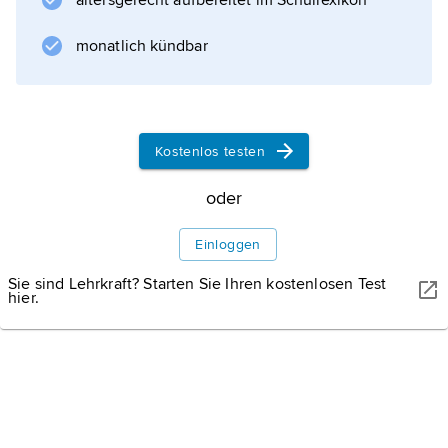
altersgerecht aufbereitet im Schullexikon
Informationen zum Artikel
monatlich kündbar
Kostenlos testen
oder
Einloggen
Sie sind Lehrkraft? Starten Sie Ihren kostenlosen Test
hier.